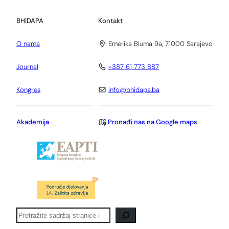
BHIDAPA
Kontakt
O nama
Emerika Bluma 9a, 71000 Sarajevo
Journal
+387 61 773 887
Kongres
info@bhidapa.ba
Akademija
Pronađi nas na Google maps
Pretraga