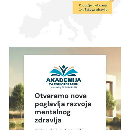
Otvaramo nova
poglavlja razvoja
mentalnog
zdravlja