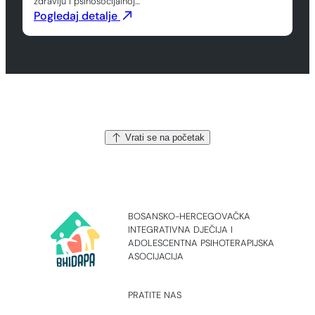
zdravlju i psihosocijalnoj…
Pogledaj detalje
Vrati se na početak
BOSANSKO-HERCEGOVAČKA
INTEGRATIVNA DJEČIJA I
ADOLESCENTNA PSIHOTERAPIJSKA
ASOCIJACIJA
PRATITE NAS