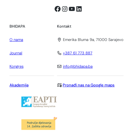
Facebook
Instagram
YouTube
LinkedIn
BHIDAPA
Kontakt
O nama
Emerika Bluma 9a, 71000 Sarajevo
Journal
+387 61 773 887
Kongres
info@bhidapa.ba
Akademija
Pronađi nas na Google maps