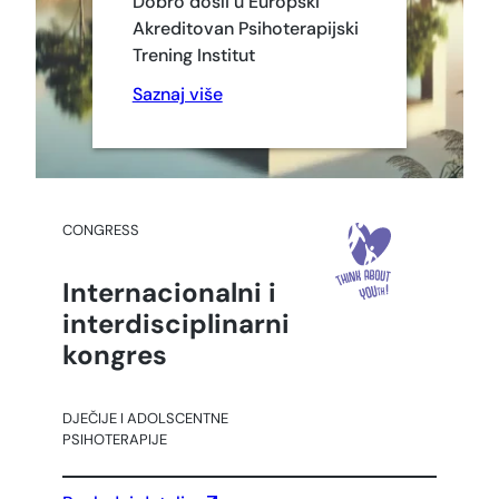
Dobro došli u Europski
Akreditovan Psihoterapijski
Trening Institut
Saznaj više
CONGRESS
Internacionalni i
interdisciplinarni
kongres
DJEČIJE I ADOLSCENTNE
PSIHOTERAPIJE