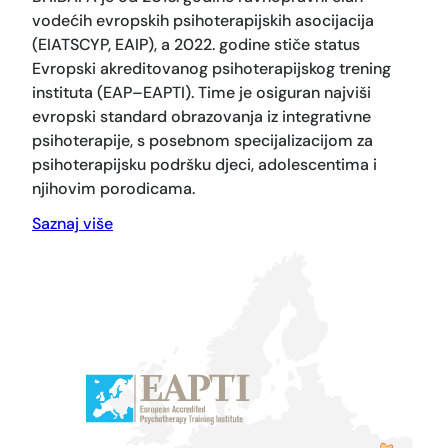
vodećih evropskih psihoterapijskih asocijacija
(EIATSCYP, EAIP), a 2022. godine stiče status
Evropski akreditovanog psihoterapijskog trening
instituta (EAP–EAPTI). Time je osiguran najviši
evropski standard obrazovanja iz integrativne
psihoterapije, s posebnom specijalizacijom za
psihoterapijsku podršku djeci, adolescentima i
njihovim porodicama.
Saznaj više