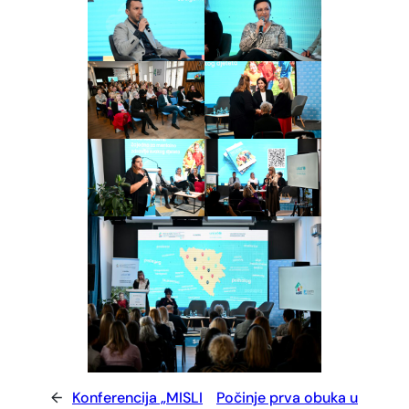
←
Konferencija „MISLI
Počinje prva obuka u