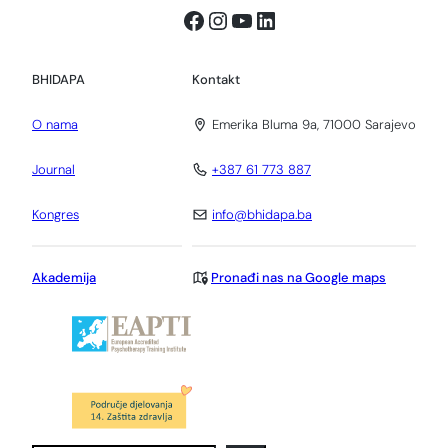
Facebook
Instagram
YouTube
LinkedIn
BHIDAPA
Kontakt
O nama
Emerika Bluma 9a, 71000 Sarajevo
Journal
+387 61 773 887
Kongres
info@bhidapa.ba
Akademija
Pronađi nas na Google maps