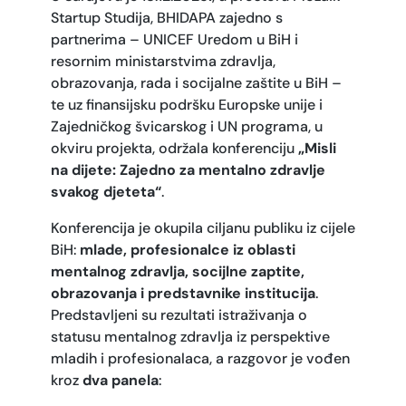
Startup Studija, BHIDAPA zajedno s
partnerima – UNICEF Uredom u BiH i
resornim ministarstvima zdravlja,
obrazovanja, rada i socijalne zaštite u BiH –
te uz finansijsku podršku Europske unije i
Zajedničkog švicarskog i UN programa, u
okviru projekta, održala konferenciju
„Misli
na dijete: Zajedno za mentalno zdravlje
svakog djeteta“
.
Konferencija je okupila ciljanu publiku iz cijele
BiH:
mlade, profesionalce iz oblasti
mentalnog zdravlja, socijlne zaptite,
obrazovanja i predstavnike institucija
.
Predstavljeni su rezultati istraživanja o
statusu mentalnog zdravlja iz perspektive
mladih i profesionalaca, a razgovor je vođen
kroz
dva panela
: