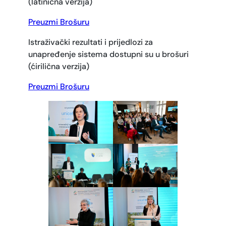
(latinična verzija)
Preuzmi Brošuru
Istraživački rezultati i prijedlozi za
unapređenje sistema dostupni su u brošuri
(ćirilična verzija)
Preuzmi Brošuru