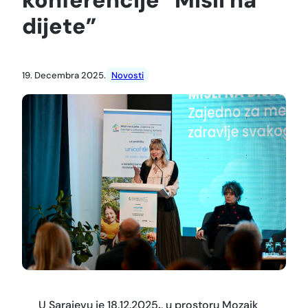
dijete”
19. Decembra 2025.
Novosti
U Sarajevu je 18.12.2025
.
, u prostoru Mozaik