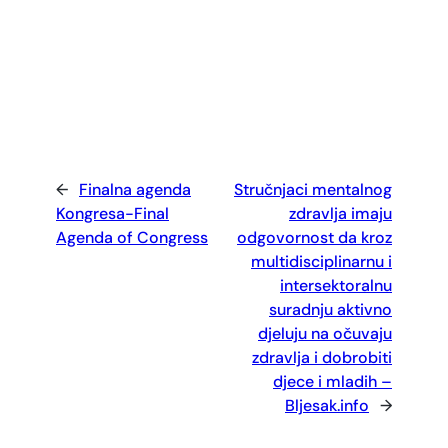
←
Finalna agenda
Stručnjaci mentalnog
Kongresa-Final
zdravlja imaju
Agenda of Congress
odgovornost da kroz
multidisciplinarnu i
intersektoralnu
suradnju aktivno
djeluju na očuvaju
zdravlja i dobrobiti
djece i mladih –
Bljesak.info
→