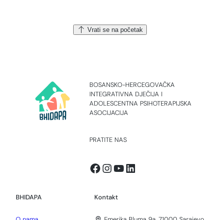
Vrati se na početak
BOSANSKO-HERCEGOVAČKA
INTEGRATIVNA DJEČIJA I
ADOLESCENTNA PSIHOTERAPIJSKA
ASOCIJACIJA
PRATITE NAS
Facebook
Instagram
YouTube
LinkedIn
BHIDAPA
Kontakt
O nama
Emerika Bluma 9a, 71000 Sarajevo