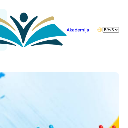
Choose
Akademija
a
language