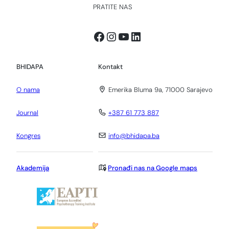
PRATITE NAS
Facebook
Instagram
YouTube
LinkedIn
BHIDAPA
Kontakt
O nama
Emerika Bluma 9a, 71000 Sarajevo
Journal
+387 61 773 887
Kongres
info@bhidapa.ba
Akademija
Pronađi nas na Google maps