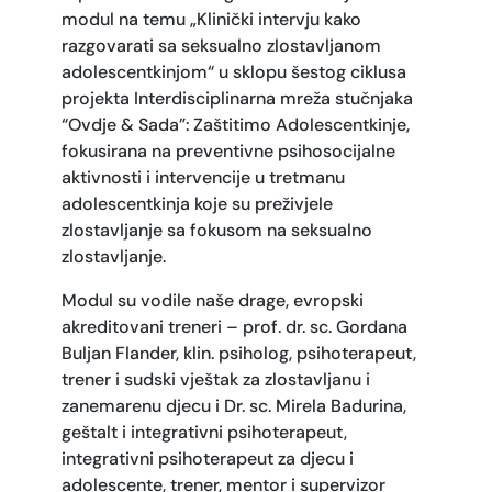
modul na temu „Klinički intervju kako
razgovarati sa seksualno zlostavljanom
adolescentkinjom“ u sklopu šestog ciklusa
projekta Interdisciplinarna mreža stučnjaka
“Ovdje & Sada”: Zaštitimo Adolescentkinje,
fokusirana na preventivne psihosocijalne
aktivnosti i intervencije u tretmanu
adolescentkinja koje su preživjele
zlostavljanje sa fokusom na seksualno
zlostavljanje.
Modul su vodile naše drage, evropski
akreditovani treneri – prof. dr. sc. Gordana
Buljan Flander, klin. psiholog, psihoterapeut,
trener i sudski vještak za zlostavljanu i
zanemarenu djecu i Dr. sc. Mirela Badurina,
geštalt i integrativni psihoterapeut,
integrativni psihoterapeut za djecu i
adolescente, trener, mentor i supervizor