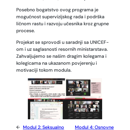
Posebno bogatstvo ovog programa je
mogućnost supervizijskog rada i podrška
ličnom rastu i razvoju učesnika kroz grupne
procese.
Projekat se sprovodi u saradnji sa UNICEF-
om i uz saglasnosti resornih ministarstava.
Zahvaljujemo se našim dragim kolegama i
kolegicama na ukazanom povjerenju i
motivaciji tokom modula.
←
Modul 2: Seksualno
Modul 4: Osnovne