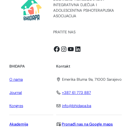
INTEGRATIVNA DJEČIJA I
ADOLESCENTNA PSIHOTERAPIJSKA
ASOCIJACIJA
PRATITE NAS
Facebook
Instagram
YouTube
LinkedIn
BHIDAPA
Kontakt
O nama
Emerika Bluma 9a, 71000 Sarajevo
Journal
+387 61 773 887
Kongres
info@bhidapa.ba
Akademija
Pronađi nas na Google maps