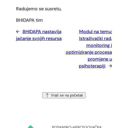
Radujemo se susretu,
BHIDAPA tim
←
BHIDAPA nastavlja
Modul na temu:
jačanje svojih resursa
Istraživački rad,
monitoring i
optimiziranje procesa
promjene u
psihoterapiji
→
Vrati se na početak
BOSANSKO-HERCEGOVAČKA