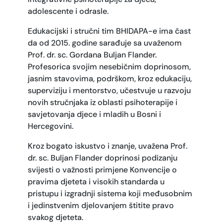
adolescente i odrasle.
Edukacijski i stručni tim BHIDAPA-e ima čast
da od 2015. godine sarađuje sa uvaženom
Prof. dr. sc. Gordana Buljan Flander.
Profesorica svojim nesebičnim doprinosom,
jasnim stavovima, podrškom, kroz edukaciju,
superviziju i mentorstvo, učestvuje u razvoju
novih stručnjaka iz oblasti psihoterapije i
savjetovanja djece i mladih u Bosni i
Hercegovini.
Kroz bogato iskustvo i znanje, uvažena Prof.
dr. sc. Buljan Flander doprinosi podizanju
svijesti o važnosti primjene Konvencije o
pravima djeteta i visokih standarda u
pristupu i izgradnji sistema koji međusobnim
i jedinstvenim djelovanjem štitite pravo
svakog djeteta.