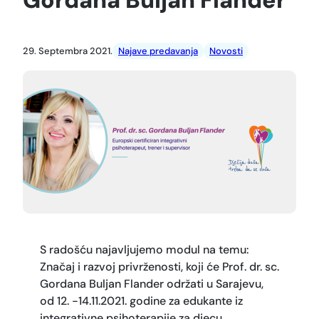
29. Septembra 2021.
Najave predavanja
Novosti
S radošću najavljujemo modul na temu:
Značaj i razvoj privrženosti, koji će Prof. dr. sc.
Gordana Buljan Flander održati u Sarajevu,
od 12. -14.11.2021. godine za edukante iz
integrativne psihoterapije za djecu,