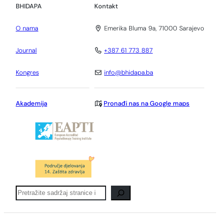
BHIDAPA
Kontakt
O nama
Emerika Bluma 9a, 71000 Sarajevo
Journal
+387 61 773 887
Kongres
info@bhidapa.ba
Akademija
Pronađi nas na Google maps
Pretraga