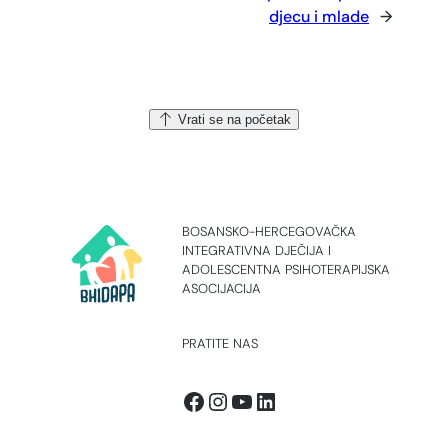
djecu i mlade
→
Vrati se na početak
BOSANSKO-HERCEGOVAČKA
INTEGRATIVNA DJEČIJA I
ADOLESCENTNA PSIHOTERAPIJSKA
ASOCIJACIJA
PRATITE NAS
Facebook
Instagram
YouTube
LinkedIn