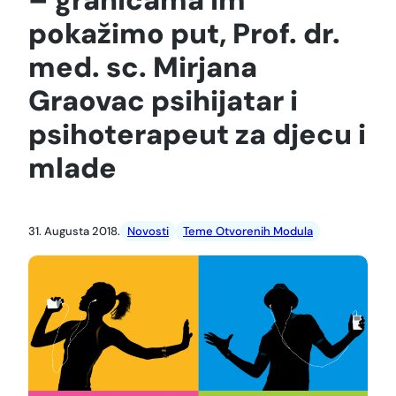
pokažimo put, Prof. dr.
med. sc. Mirjana
Graovac psihijatar i
psihoterapeut za djecu i
mlade
31. Augusta 2018.
Novosti
Teme Otvorenih Modula