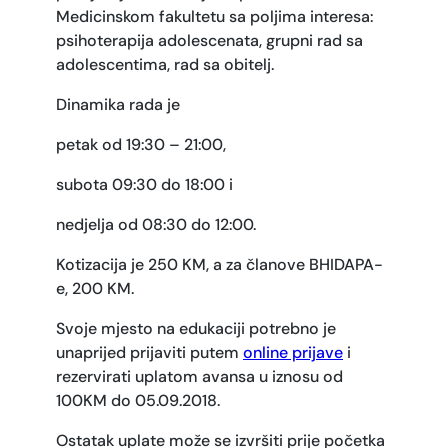
Medicinskom fakultetu sa poljima interesa:
psihoterapija adolescenata, grupni rad sa
adolescentima, rad sa obitelj.
Dinamika rada je
petak od 19:30 – 21:00,
subota 09:30 do 18:00 i
nedjelja od 08:30 do 12:00.
Kotizacija je 250 KM, a za članove BHIDAPA-
e, 200 KM.
Svoje mjesto na edukaciji potrebno je
unaprijed prijaviti putem
online prijave
i
rezervirati uplatom avansa u iznosu od
100KM do 05.09.2018.
Ostatak uplate može se izvršiti prije početka