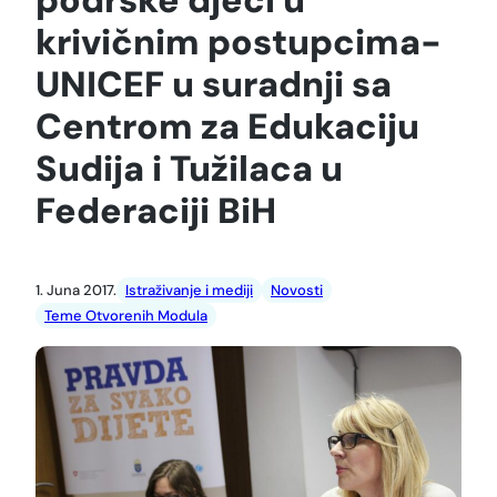
krivičnim postupcima-
UNICEF u suradnji sa
Centrom za Edukaciju
Sudija i Tužilaca u
Federaciji BiH
1. Juna 2017.
Istraživanje i mediji
Novosti
Teme Otvorenih Modula