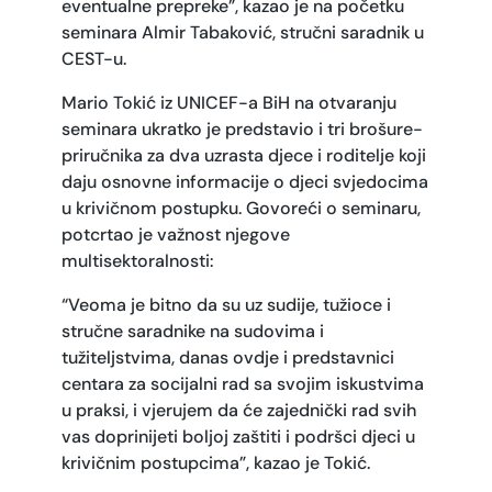
eventualne prepreke”, kazao je na početku
seminara Almir Tabaković, stručni saradnik u
CEST-u.
Mario Tokić iz UNICEF-a BiH na otvaranju
seminara ukratko je predstavio i tri brošure-
priručnika za dva uzrasta djece i roditelje koji
daju osnovne informacije o djeci svjedocima
u krivičnom postupku. Govoreći o seminaru,
potcrtao je važnost njegove
multisektoralnosti:
“Veoma je bitno da su uz sudije, tužioce i
stručne saradnike na sudovima i
tužiteljstvima, danas ovdje i predstavnici
centara za socijalni rad sa svojim iskustvima
u praksi, i vjerujem da će zajednički rad svih
vas doprinijeti boljoj zaštiti i podršci djeci u
krivičnim postupcima”, kazao je Tokić.