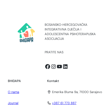
BOSANSKO-HERCEGOVAČKA
INTEGRATIVNA DJEČIJA I
ADOLESCENTNA PSIHOTERAPIJSKA
ASOCIJACIJA
PRATITE NAS
Facebook
Instagram
YouTube
LinkedIn
BHIDAPA
Kontakt
O nama
Emerika Bluma 9a, 71000 Sarajevo
Journal
+387 61 773 887