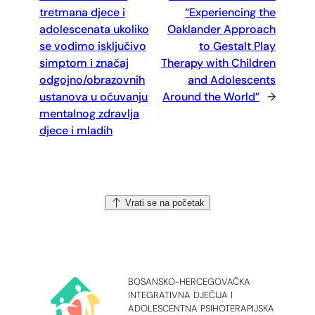
tretmana djece i
“Experiencing the
adolescenata ukoliko
Oaklander Approach
se vodimo isključivo
to Gestalt Play
simptom i značaj
Therapy with Children
odgojno/obrazovnih
and Adolescents
ustanova u očuvanju
Around the World”
→
mentalnog zdravlja
djece i mladih
Vrati se na početak
BOSANSKO-HERCEGOVAČKA
INTEGRATIVNA DJEČIJA I
ADOLESCENTNA PSIHOTERAPIJSKA