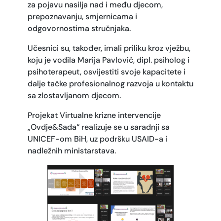
za pojavu nasilja nad i među djecom,
prepoznavanju, smjernicama i
odgovornostima stručnjaka.
Učesnici su, također, imali priliku kroz vježbu,
koju je vodila Marija Pavlović, dipl. psiholog i
psihoterapeut, osvijestiti svoje kapacitete i
dalje tačke profesionalnog razvoja u kontaktu
sa zlostavljanom djecom.
Projekat Virtualne krizne intervencije
„Ovdje&Sada“ realizuje se u saradnji sa
UNICEF-om BiH, uz podršku USAID-a i
nadležnih ministarstava.