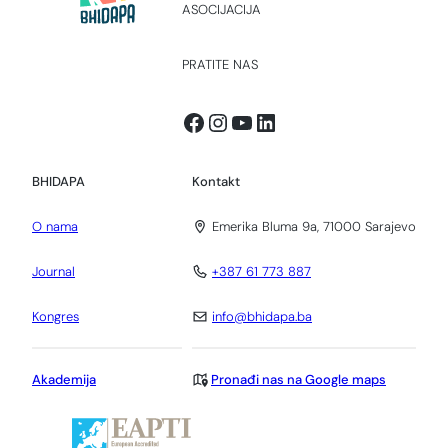
ASOCIJACIJA
PRATITE NAS
Facebook
Instagram
YouTube
LinkedIn
BHIDAPA
Kontakt
O nama
Emerika Bluma 9a, 71000 Sarajevo
Journal
+387 61 773 887
Kongres
info@bhidapa.ba
Akademija
Pronađi nas na Google maps