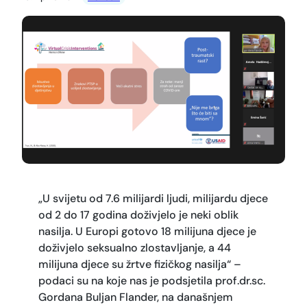
„U svijetu od 7.6 milijardi ljudi, milijardu djece
od 2 do 17 godina doživjelo je neki oblik
nasilja. U Europi gotovo 18 milijuna djece je
doživjelo seksualno zlostavljanje, a 44
milijuna djece su žrtve fizičkog nasilja“ –
podaci su na koje nas je podsjetila prof.dr.sc.
Gordana Buljan Flander, na današnjem