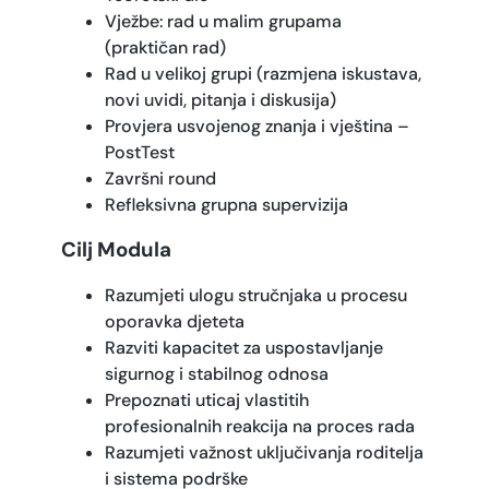
Vježbe: rad u malim grupama
(praktičan rad)
Rad u velikoj grupi (razmjena iskustava,
novi uvidi, pitanja i diskusija)
Provjera usvojenog znanja i vještina –
PostTest
Završni round
Refleksivna grupna supervizija
Cilj Modula
Razumjeti ulogu stručnjaka u procesu
oporavka djeteta
Razviti kapacitet za uspostavljanje
sigurnog i stabilnog odnosa
Prepoznati uticaj vlastitih
profesionalnih reakcija na proces rada
Razumjeti važnost uključivanja roditelja
i sistema podrške