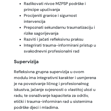
Razlikovati nivoe MZPSP podrške i
principe upućivanja
Procijeniti granice i sigurnost
intervencija
Prepoznati sekundarnu traumatizaciju i
rizike sagorijevanja
Razviti i jačati refleksivnu praksu
Integrirati trauma-informirani pristup u
svakodnevni profesionalni rad
Supervizija
Refleksivna grupna supervizija u ovom
modulu ima integrativni karakter i usmjerena
je na povezivanje ličnog i profesionalnog
iskustva, jačanje svjesnosti o vlastitoj ulozi u
radu, te osnaživanje kapaciteta za održiv,
etički i trauma-informiran rad u sistemima
podrške djeci i mladima.