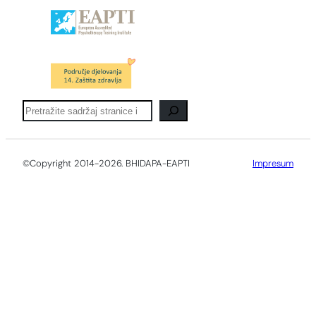
Pretraga
©Copyright 2014-2026. BHIDAPA-EAPTI
Impresum