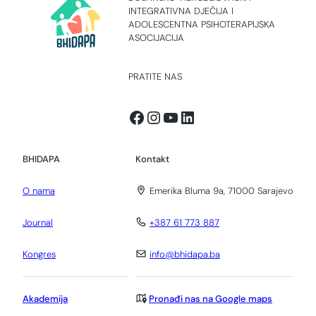
INTEGRATIVNA DJEČIJA I
ADOLESCENTNA PSIHOTERAPIJSKA
ASOCIJACIJA
PRATITE NAS
Facebook
Instagram
YouTube
LinkedIn
BHIDAPA
Kontakt
O nama
Emerika Bluma 9a, 71000 Sarajevo
Journal
+387 61 773 887
Kongres
info@bhidapa.ba
Akademija
Pronađi nas na Google maps