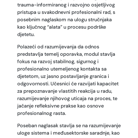
trauma-informiranog i razvojno osjetljivog
pristupa u svakodnevni profesionalni rad, s
posebnim naglaskom na ulogu stručnjaka
kao ključnog “alata” u procesu podrške
djetetu.
Polazeći od razumijevanja da odnos
predstavlja temelj oporavka, modul stavlja
fokus na razvoj stabilnog, sigurnog i
profesionalno utemeljenog kontakta sa
djetetom, uz jasno postavljanje granica i
odgovornosti. Učesnici će razvijati kapacitet
za prepoznavanje vlastitih reakcija u radu,
razumijevanje njihovog uticaja na proces, te
jačanje refleksivne prakse kao osnove
profesionalnog rasta.
Poseban naglasak stavlja se na razumijevanje
uloge sistema i međusektorske saradnje, kao