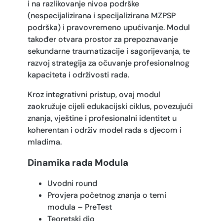
i na razlikovanje nivoa podrške
(nespecijalizirana i specijalizirana MZPSP
podrška) i pravovremeno upućivanje. Modul
također otvara prostor za prepoznavanje
sekundarne traumatizacije i sagorijevanja, te
razvoj strategija za očuvanje profesionalnog
kapaciteta i održivosti rada.
Kroz integrativni pristup, ovaj modul
zaokružuje cijeli edukacijski ciklus, povezujući
znanja, vještine i profesionalni identitet u
koherentan i održiv model rada s djecom i
mladima.
Dinamika rada Modula
Uvodni round
Provjera početnog znanja o temi
modula – PreTest
Teoretski dio