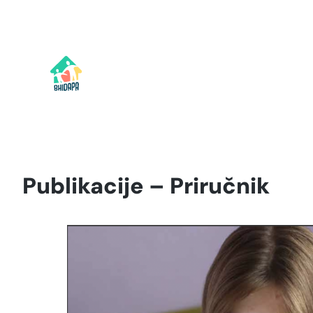
Idi
na
sadržaj
Publikacije – Priručnik