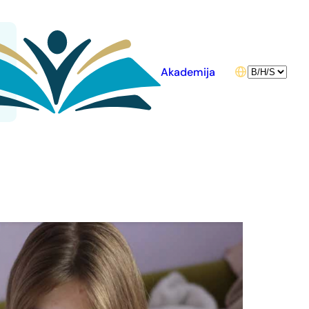
Choose
Akademija
a
language