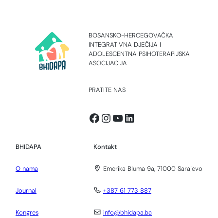
BOSANSKO-HERCEGOVAČKA
INTEGRATIVNA DJEČIJA I
ADOLESCENTNA PSIHOTERAPIJSKA
ASOCIJACIJA
PRATITE NAS
Facebook
Instagram
YouTube
LinkedIn
BHIDAPA
Kontakt
O nama
Emerika Bluma 9a, 71000 Sarajevo
Journal
+387 61 773 887
Kongres
info@bhidapa.ba