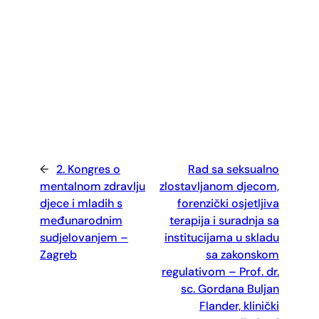
←
2. Kongres o
Rad sa seksualno
mentalnom zdravlju
zlostavljanom djecom,
djece i mladih s
forenzički osjetljiva
međunarodnim
terapija i suradnja sa
sudjelovanjem –
institucijama u skladu
Zagreb
sa zakonskom
regulativom – Prof. dr.
sc. Gordana Buljan
Flander, klinički