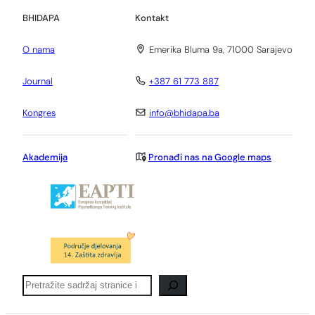
BHIDAPA
Kontakt
O nama
Emerika Bluma 9a, 71000 Sarajevo
Journal
+387 61 773 887
Kongres
info@bhidapa.ba
Akademija
Pronađi nas na Google maps
Pretraga