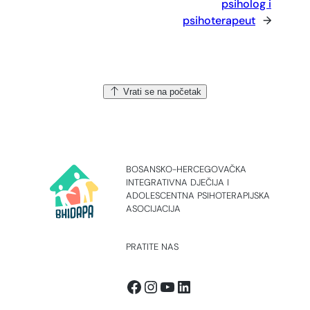
psiholog i
psihoterapeut
→
Vrati se na početak
BOSANSKO-HERCEGOVAČKA
INTEGRATIVNA DJEČIJA I
ADOLESCENTNA PSIHOTERAPIJSKA
ASOCIJACIJA
PRATITE NAS
Facebook
Instagram
YouTube
LinkedIn