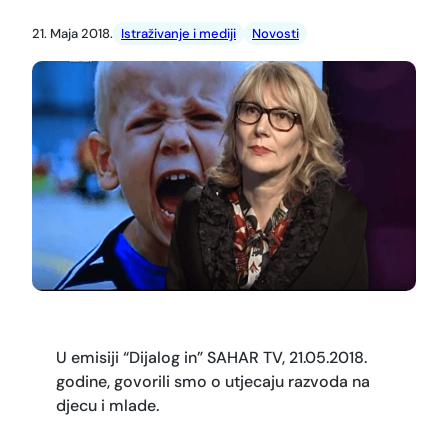
21. Maja 2018.
Istraživanje i mediji
Novosti
U emisiji “Dijalog in” SAHAR TV, 21.05.2018.
godine, govorili smo o utjecaju razvoda na
djecu i mlade.