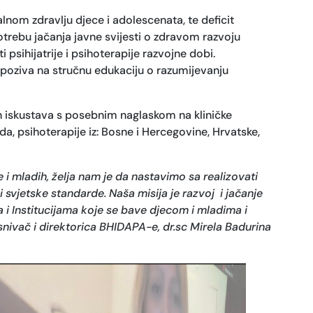
nom zdravlju djece i adolescenata, te deficit
otrebu jačanja javne svijesti o zdravom razvoju
 psihijatrije i psihoterapije razvojne dobi.
 poziva na stručnu edukaciju o razumijevanju
ih iskustava s posebnim naglaskom na kliničke
rada, psihoterapije iz: Bosne i Hercegovine, Hrvatske,
i mladih, želja nam je da nastavimo sa realizovati
 svjetske standarde. Naša misija je razvoj i jačanje
 i Institucijama koje se bave djecom i mladima i
nivač i direktorica BHIDAPA-e, dr.sc Mirela Badurina