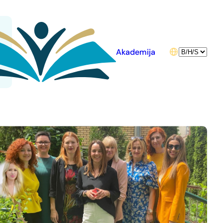
Choose
Akademija
a
language