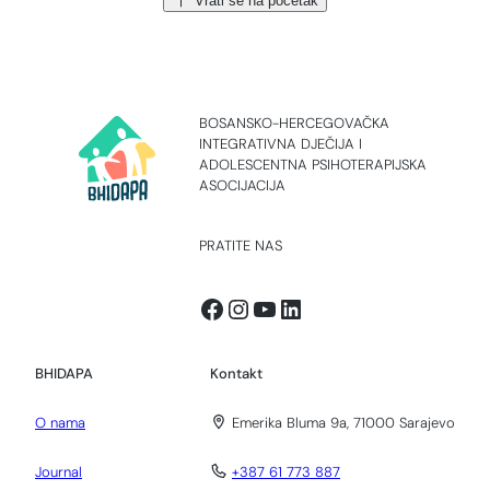
Vrati se na početak
BOSANSKO-HERCEGOVAČKA
INTEGRATIVNA DJEČIJA I
ADOLESCENTNA PSIHOTERAPIJSKA
ASOCIJACIJA
PRATITE NAS
Facebook
Instagram
YouTube
LinkedIn
BHIDAPA
Kontakt
O nama
Emerika Bluma 9a, 71000 Sarajevo
Journal
+387 61 773 887