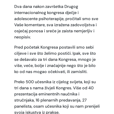
Dva dana nakon završetka Drugog
internacionalnog kongresa dječje i
adolescente psihoterapije, pročitali smo sve
Vaše komentare, sva izražena zadovoljstva i
osjećaj ponosa i sreće je zaista nemjerljiv i
neopisiv.
Pred početak Kongresa postavili smo sebi
ciljeve i sve što želimo postići. Ipak, sve što
se dešavalo za tri dana Kongresa, mnogo je
više, veće, bolje i značajnije nego što je bilo
ko od nas mogao očekivati, ili zamisliti.
Preko 500 učesnika iz cijelog svijeta, koji su
tri dana s nama živjeli Kongres. Više od 40
prezentacija eminentnih naučnika i
stručnjaka, 16 plenarnih predavanja, 27
panelista, osam učesnika koji su nam prenijeli
svoja iskustva iz prakse.