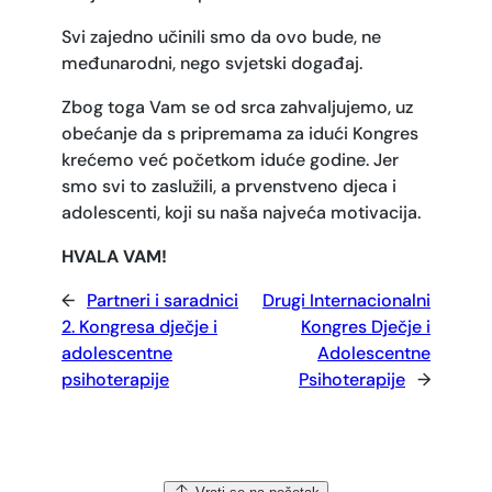
Svi zajedno učinili smo da ovo bude, ne
međunarodni, nego svjetski događaj.
Zbog toga Vam se od srca zahvaljujemo, uz
obećanje da s pripremama za idući Kongres
krećemo već početkom iduće godine. Jer
smo svi to zaslužili, a prvenstveno djeca i
adolescenti, koji su naša najveća motivacija.
HVALA VAM!
←
Partneri i saradnici
Drugi Internacionalni
2. Kongresa dječje i
Kongres Dječje i
adolescentne
Adolescentne
psihoterapije
Psihoterapije
→