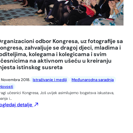
rganizacioni odbor Kongresa, uz fotografije sa
ongresa, zahvaljuje se dragoj djeci, mladima i
oditeljima, kolegama i kolegicama i svim
česnicima na aktivnom ušeću u kreiranju
jesta istinskog susreta
. Novembra 2018.
Istraživanje i mediji
Međunarodna saradnja
Novosti
ragi učesnici Kongresa, Još uvijek asimilujemo bogatsva iskustava,
nanja i…
ogledaj detalje