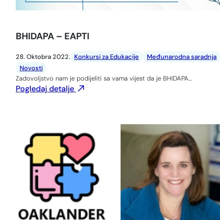
BHIDAPA – EAPTI
28. Oktobra 2022.
Konkursi za Edukacije
Međunarodna saradnja
Novosti
Zadovoljstvo nam je podijeliti sa vama vijest da je BHIDAPA…
Pogledaj detalje