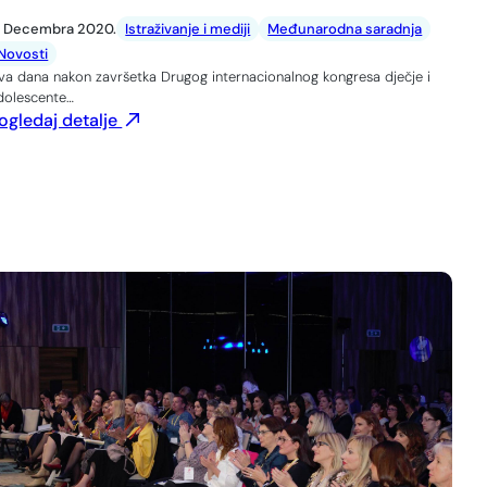
. Decembra 2020.
Istraživanje i mediji
Međunarodna saradnja
Novosti
va dana nakon završetka Drugog internacionalnog kongresa dječje i
dolescente…
ogledaj detalje