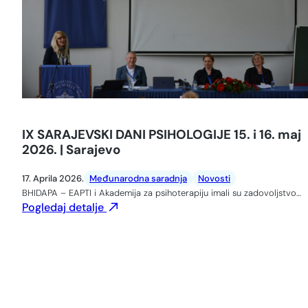
IX SARAJEVSKI DANI PSIHOLOGIJE 15. i 16. maj
2026. | Sarajevo
17. Aprila 2026.
Međunarodna saradnja
Novosti
BHIDAPA – EAPTI i Akademija za psihoterapiju imali su zadovoljstvo…
Pogledaj detalje