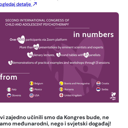
ogledaj detalje
vi zajedno učinili smo da Kongres bude, ne
amo međunarodni, nego i svjetski događaj!