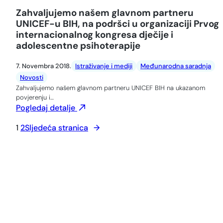
Zahvaljujemo našem glavnom partneru
UNICEF-u BIH, na podršci u organizaciji Prvog
internacionalnog kongresa dječije i
adolescentne psihoterapije
7. Novembra 2018.
Istraživanje i mediji
Međunarodna saradnja
Novosti
Zahvaljujemo našem glavnom partneru UNICEF BIH na ukazanom
povjerenju i…
Pogledaj detalje
1
2
Sljedeća stranica
→