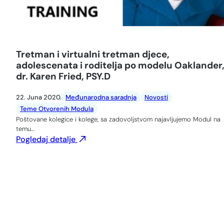
Tretman i virtualni tretman djece,
adolescenata i roditelja po modelu Oaklander
dr. Karen Fried, PSY.D
22. Juna 2020.
Međunarodna saradnja
Novosti
Teme Otvorenih Modula
Poštovane kolegice i kolege, sa zadovoljstvom najavljujemo Modul na
temu…
Pogledaj detalje