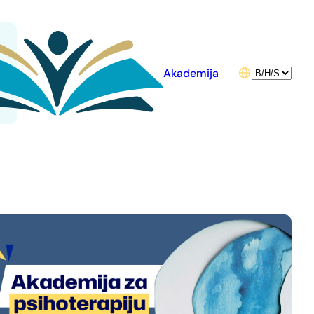
Choose
Akademija
a
language