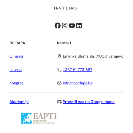
PRATITE NAS
Facebook
Instagram
YouTube
LinkedIn
BHIDAPA
Kontakt
O nama
Emerika Bluma 9a, 71000 Sarajevo
Journal
+387 61 773 887
Kongres
info@bhidapa.ba
Akademija
Pronađi nas na Google maps