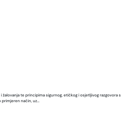
žalovanja te principima sigurnog, etičkog i osjetljivog razgovora s
o primjeren način, uz…