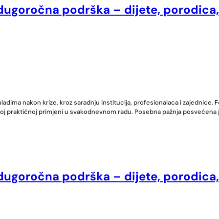
 dugoročna podrška – dijete, porodica
dima nakon krize, kroz saradnju institucija, profesionalaca i zajednice. F
oj praktičnoj primjeni u svakodnevnom radu. Posebna pažnja posvećena je
 dugoročna podrška – dijete, porodica