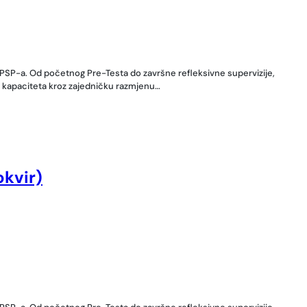
MZPSP-a. Od početnog Pre-Testa do završne refleksivne supervizije,
em kapaciteta kroz zajedničku razmjenu…
okvir)