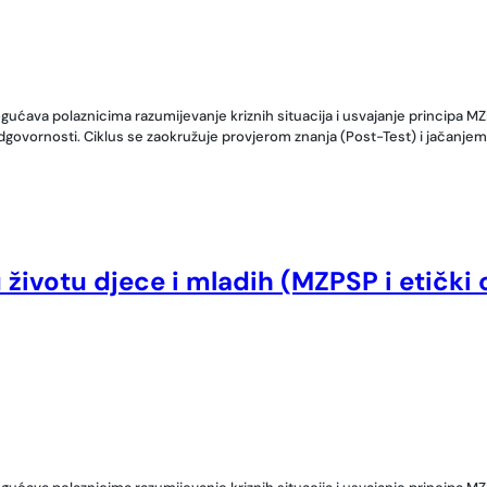
mogućava polaznicima razumijevanje kriznih situacija i usvajanje principa 
ne odgovornosti. Ciklus se zaokružuje provjerom znanja (Post-Test) i jačanj
u životu djece i mladih (MZPSP i etički 