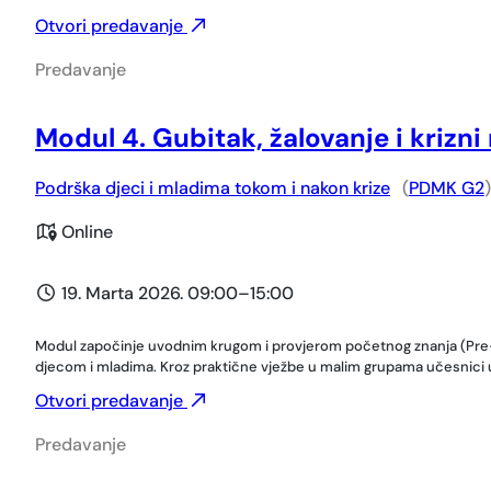
Otvori predavanje
Predavanje
Modul 4. Gubitak, žalovanje i krizn
Podrška djeci i mladima tokom i nakon krize
(
PDMK G2
)
Online
19. Marta 2026. 09:00
–
15:00
Modul započinje uvodnim krugom i provjerom početnog znanja (Pre-test
djecom i mladima. Kroz praktične vježbe u malim grupama učesnici uv
Otvori predavanje
Predavanje