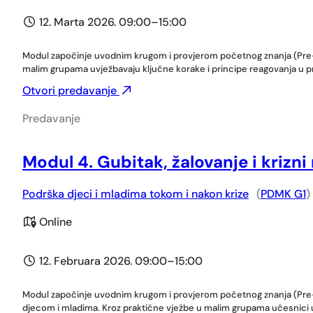
12. Marta 2026. 09:00
–
15:00
Modul započinje uvodnim krugom i provjerom početnog znanja (Pre-te
malim grupama uvježbavaju ključne korake i principe reagovanja u prv
Otvori predavanje
Predavanje
Modul 4. Gubitak, žalovanje i krizn
Podrška djeci i mladima tokom i nakon krize
(
PDMK G1
)
Online
12. Februara 2026. 09:00
–
15:00
Modul započinje uvodnim krugom i provjerom početnog znanja (Pre-test
djecom i mladima. Kroz praktične vježbe u malim grupama učesnici uv