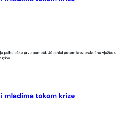
anje psihološke prve pomoći. Učesnici potom kroz praktične vježbe u
tegrišu…
 i mladima tokom krize