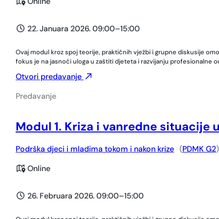
Online
22. Januara 2026. 09:00
–
15:00
Ovaj modul kroz spoj teorije, praktičnih vježbi i grupne diskusije o
fokus je na jasnoći uloga u zaštiti djeteta i razvijanju profesional
Otvori predavanje
Predavanje
Modul 1. Kriza i vanredne situacije 
Podrška djeci i mladima tokom i nakon krize
(
PDMK G2
)
Online
26. Februara 2026. 09:00
–
15:00