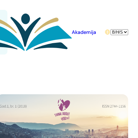
Choose
Akademija
a
language