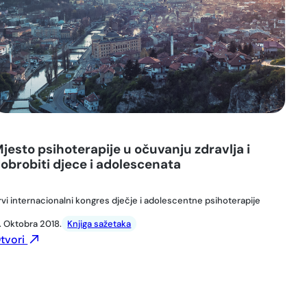
jesto psihoterapije u očuvanju zdravlja i
obrobiti djece i adolescenata
rvi internacionalni kongres dječje i adolescentne psihoterapije
7. Oktobra 2018.
Knjiga sažetaka
tvori