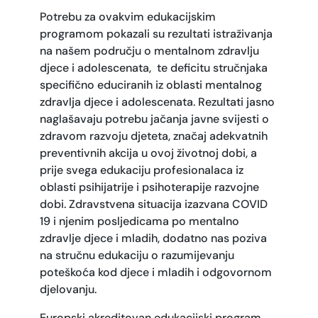
Potrebu za ovakvim edukacijskim
programom pokazali su rezultati istraživanja
na našem području o mentalnom zdravlju
djece i adolescenata, te deficitu stručnjaka
specifično educiranih iz oblasti mentalnog
zdravlja djece i adolescenata. Rezultati jasno
naglašavaju potrebu jačanja javne svijesti o
zdravom razvoju djeteta, značaj adekvatnih
preventivnih akcija u ovoj životnoj dobi, a
prije svega edukaciju profesionalaca iz
oblasti psihijatrije i psihoterapije razvojne
dobi. Zdravstvena situacija izazvana COVID
19 i njenim posljedicama po mentalno
zdravlje djece i mladih, dodatno nas poziva
na stručnu edukaciju o razumijevanju
poteškoća kod djece i mladih i odgovornom
djelovanju.
Europski akreditovan edukacijski program