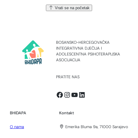
Vrati se na početak
BOSANSKO-HERCEGOVAČKA
INTEGRATIVNA DJEČIJA I
ADOLESCENTNA PSIHOTERAPIJSKA
ASOCIJACIJA
PRATITE NAS
Facebook
Instagram
YouTube
LinkedIn
BHIDAPA
Kontakt
O nama
Emerika Bluma 9a, 71000 Sarajevo