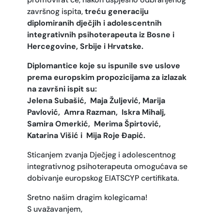
završnog ispita,
treću
generaciju
diplomiranih dječjih i
adolescentnih
integrativnih psihoterapeuta
iz Bosne i
Hercegovine, Srbije i Hrvatske.
Diplomantice koje su ispunile sve uslove
prema europskim propozicijama za izlazak
na završni ispit su:
Jelena Subašić, Maja Žuljević, Marija
Pavlović, Amra Razman, Iskra Mihalj,
Samira Omerkić, Merima Špirtović,
Katarina Višić i Mija Roje Đapić.
Sticanjem zvanja Dječjeg i adolescentnog
integrativnog psihoterapeuta omogućava se
dobivanje europskog EIATSCYP certifikata.
Sretno našim dragim kolegicama!
S uvažavanjem,