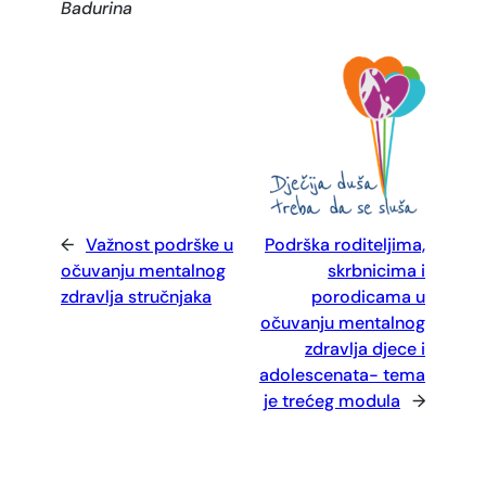
Badurina
←
Važnost podrške u
Podrška roditeljima,
očuvanju mentalnog
skrbnicima i
zdravlja stručnjaka
porodicama u
očuvanju mentalnog
zdravlja djece i
adolescenata- tema
je trećeg modula
→