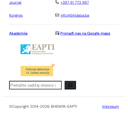
Journal
+387 61 773 887
Kongres
info@bhidapa.ba
Akademija
Pronađi nas na Google maps
Pretraga
©Copyright 2014-2026. BHIDAPA-EAPTI
Impresum