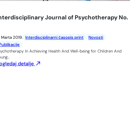
nterdisciplinary Journal of Psychotherapy No.
. Marta 2019.
Interdisciplinarni časopis print
Novosti
Publikacije
sychotherapy In Achieving Health And Well-being for Children And
oung…
ogledaj detalje