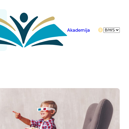
Choose
Akademija
a
language