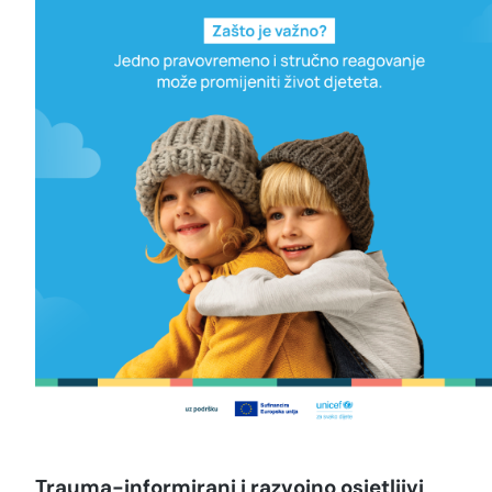
Trauma-informirani i razvojno osjetljivi