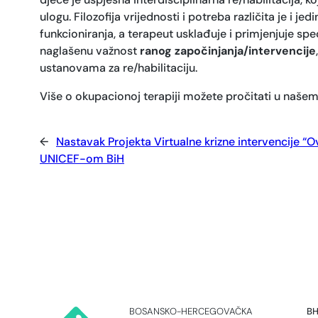
ulogu. Filozofija vrijednosti i potreba različita je i j
funkcioniranja, a terapeut usklađuje i primjenjuje spe
naglašenu važnost
ranog započinjanja/intervencije
ustanovama za re/habilitaciju.
Više o okupacionoj terapiji možete pročitati u naše
←
Nastavak Projekta Virtualne krizne intervencije “
UNICEF-om BiH
BOSANSKO-HERCEGOVAČKA
BH