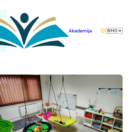
Choose
Akademija
a
language